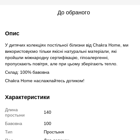
До обраного
Опис
У дитячих колекціях постільної білизни від Сhakra Home, ми
використовуємо тільки якісні натуральні матеріали, які
пройшли міжнародну сертифікацію, гіпоалергенні,
пропускають повітря, але при цьому зберігають тепло.
Склад: 100% бавовна
Сhakra Home наслажлайтесь дотиком!
Характеристики
Длина
140
простыни
Бавовна
100
Тип
Простыня