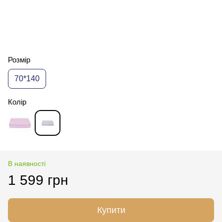
Розмір
70*140
Колір
В наявності
1 599 грн
Купити