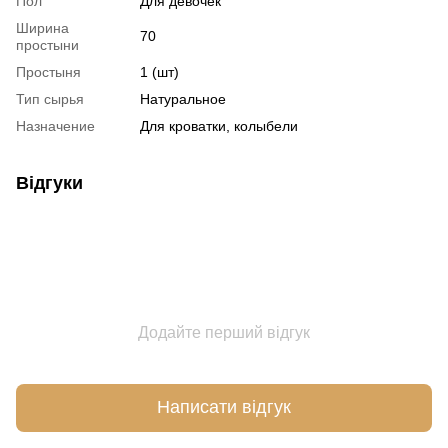
Пол
Для девочек
Ширина
70
простыни
Простыня
1 (шт)
Тип сырья
Натуральное
Назначение
Для кроватки, колыбели
Відгуки
Додайте перший відгук
Написати відгук