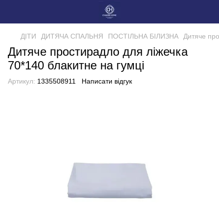
ДІТИ
ДИТЯЧА СПАЛЬНЯ
ПОСТІЛЬНА БІЛИЗНА
Дитяче про
Дитяче простирадло для ліжечка
70*140 блакитне на гумці
Артикул:
1335508911
Написати відгук