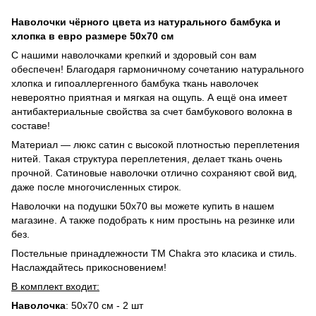
Наволочки чёрного цвета из натурального бамбука и
хлопка в евро размере 50х70 см
С нашими наволочками крепкий и здоровый сон вам
обеспечен! Благодаря гармоничному сочетанию натурального
хлопка и гипоаллергенного бамбука ткань наволочек
невероятно приятная и мягкая на ощупь. А ещё она имеет
антибактериальные свойства за счет бамбукового волокна в
составе!
Материал
—
люкс сатин с высокой плотностью переплетения
нитей. Такая структура переплетения, делает ткань очень
прочной. Сатиновые наволочки отлично сохраняют свой вид,
даже после многочисленных стирок.
Наволочки на подушки 50х70 вы можете купить в нашем
магазине. А также подобрать к ним простынь на резинке или
без.
Постельные принадлежности ТМ Сhakra это класика и стиль.
Наслаждайтесь прикосновением!
В комплект входит:
Наволочка
: 50х70 см - 2 шт