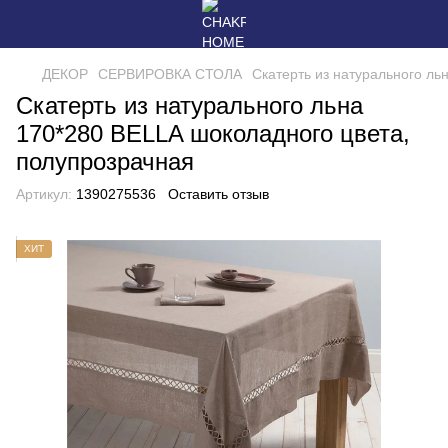
ДЕКОР
СЕРВИРОВКА СТОЛА
Скатерть из натурального ль
Скатерть из натурального льна
170*280 BELLA шоколадного цвета,
полупрозрачная
Артикул:
1390275536
Оставить отзыв
ХИТ