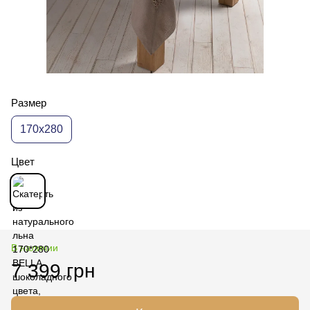
Размер
170x280
Цвет
В наличии
7 399 грн