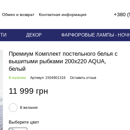
+380 (
Обмен и возврат
Контактная информация
 соглашение
ЕТИ
ДЕКОР
ФАРФОРОВЫЕ ЛАМПЫ - НОЧ
Премиум Комплект постельного белья с
вышитыми рыбками 200x220 AQUA,
белый
В наличии
Артикул: 1504901316
Оставить отзыв
11 999 грн
В желания
Выберите цвет