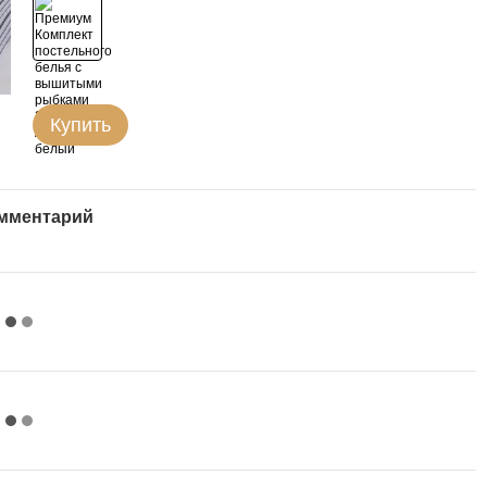
Купить
омментарий