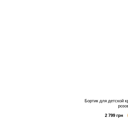
Бортик для детской к
розо
2 799 грн