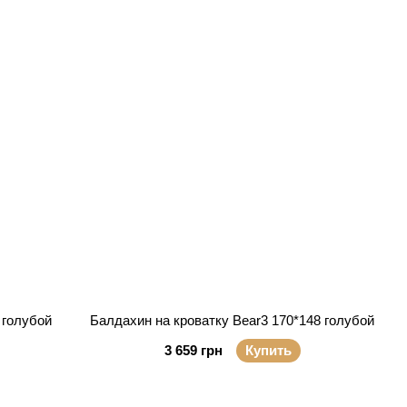
 голубой
Балдахин на кроватку Bear3 170*148 голубой
3 659 грн
Купить