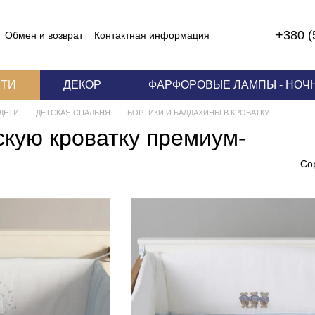
+380 (
Обмен и возврат
Контактная информация
 соглашение
ЕТИ
ДЕКОР
ФАРФОРОВЫЕ ЛАМПЫ - НОЧ
ДЕТИ
ДЕТСКАЯ СПАЛЬНЯ
БОРТИКИ И БАЛДАХИНЫ В КРОВАТКУ
скую кроватку премиум-
Со