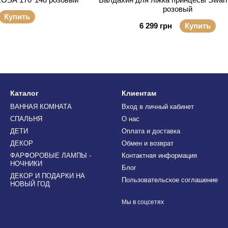
розовый
Купить
6 299 грн
Купить
Каталог
Клиентам
ВАННАЯ КОМНАТА
Вход в личный кабинет
СПАЛЬНЯ
О нас
ДЕТИ
Оплата и доставка
ДЕКОР
Обмен и возврат
ФАРФОРОВЫЕ ЛАМПЫ -
Контактная информация
НОЧНИКИ
Блог
ДЕКОР И ПОДАРКИ НА
Пользовательское соглашение
НОВЫЙ ГОД
Мы в соцсетях