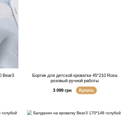
0 Bear3
Бортик для детской кроватки 45*210 Rosa
розовый ручной работы
3 099 грн
Купить