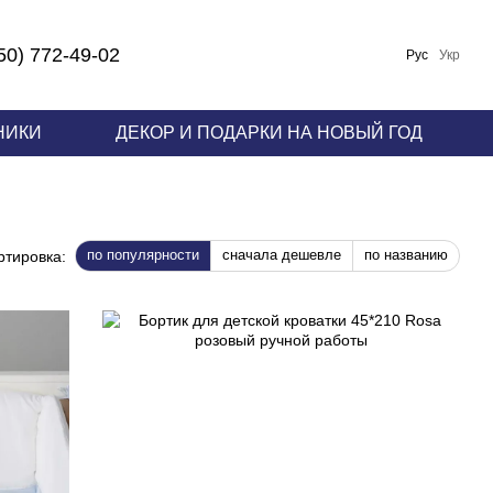
50) 772-49-02
Рус
Укр
НИКИ
ДЕКОР И ПОДАРКИ НА НОВЫЙ ГОД
по популярности
сначала дешевле
по названию
ртировка: