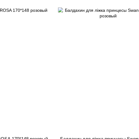
ROSA 170*148 розовый
Балдахин для ліжка принцесы Swan