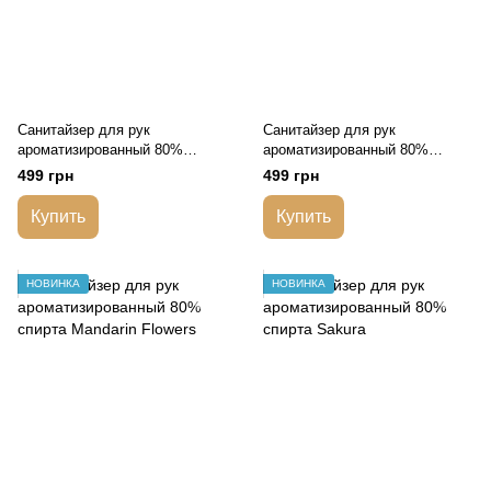
Санитайзер для рук
Санитайзер для рук
ароматизированный 80%
ароматизированный 80%
спирта Tea Time
спирта Aqua
499 грн
499 грн
Купить
Купить
НОВИНКА
НОВИНКА