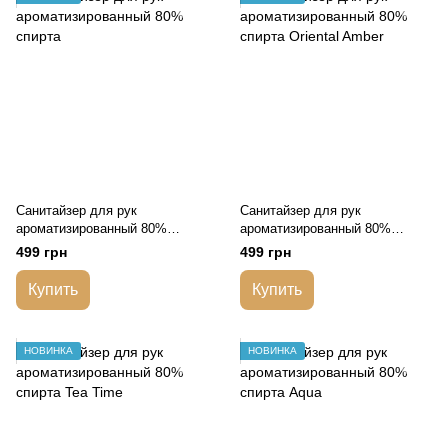
Санитайзер для рук
Санитайзер для рук
ароматизированный 80%
ароматизированный 80%
спирта
спирта Oriental Amber
499 грн
499 грн
Купить
Купить
НОВИНКА
НОВИНКА