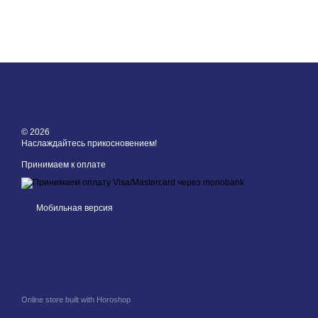
© 2026
Наслаждайтесь прикосновением!
Принимаем к оплате
Мобильная версия
Online store built with Horoshop