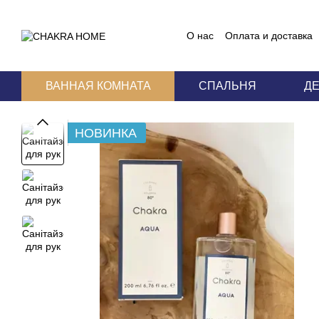
Перейти к основному контенту
О нас
Оплата и доставка
Блог
Пользовательское
ВАННАЯ КОМНАТА
СПАЛЬНЯ
Д
НОВИНКА