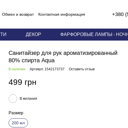
+380 (
Обмен и возврат
Контактная информация
 соглашение
ЕТИ
ДЕКОР
ФАРФОРОВЫЕ ЛАМПЫ - НОЧ
Санитайзер для рук ароматизированный
80% спирта Aqua
В наличии
Артикул: 1542173737
Оставить отзыв
499 грн
В желания
Размер
200 мл