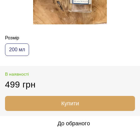
Розмір
200 мл
В наявності
499 грн
Купити
До обраного