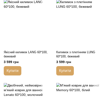
Якісний килимок LANG 60*100,
Килимок з плетінням LUNG
бежевий
60*100, бежевий
3 599 грн
3 599 грн
Купити
Купити