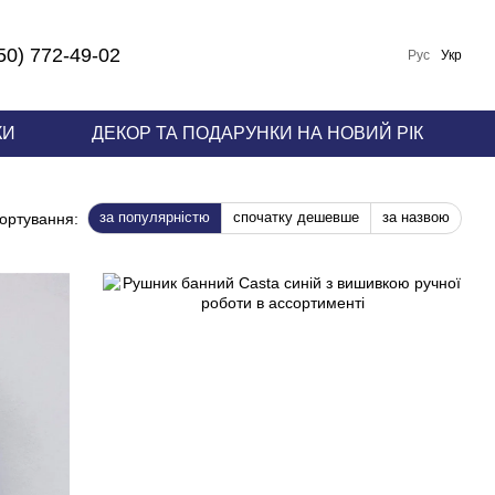
50) 772-49-02
Рус
Укр
КИ
ДЕКОР ТА ПОДАРУНКИ НА НОВИЙ РІК
за популярністю
спочатку дешевше
за назвою
ортування: