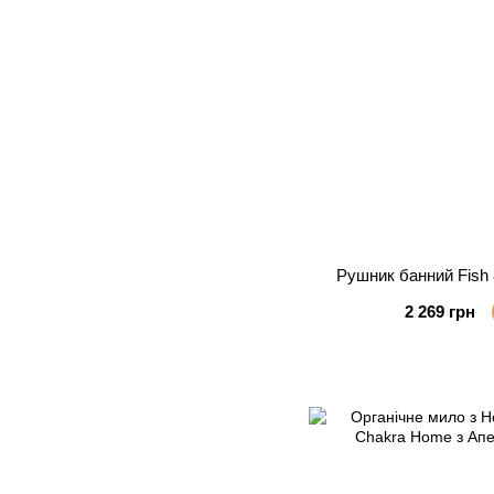
Рушник банний Fish 
2 269 грн