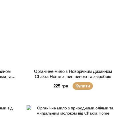
айном
Органічне мило з Новорічним Дизайном
ами та
Chakra Home з шипшиною та звіробою
225 грн
Купити