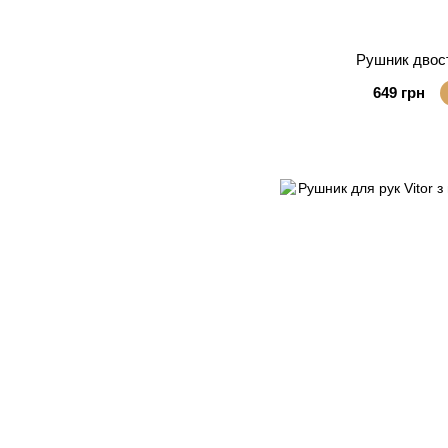
Рушник двост
649 грн