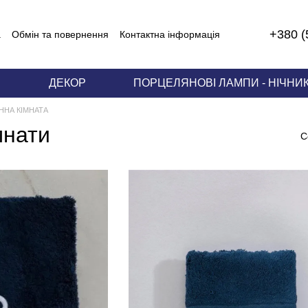
+380 (
а
Обмін та повернення
Контактна інформація
И
ДЕКОР
ПОРЦЕЛЯНОВІ ЛАМПИ - НІЧНИ
ННА КІМНАТА
мнати
С