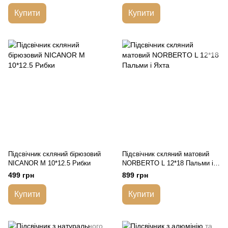
Купити
Купити
Підсвічник скляний бірюзовий
Підсвічник скляний матовий
NICANOR M 10*12.5 Рибки
NORBERTO L 12*18 Пальми і
Яхта
499 грн
899 грн
Купити
Купити