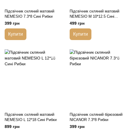
Підсвічник скляний матовий
Підсвічник скляний матовий
NEMESIO 7.3*8 Сині Рибки
NEMESIO M 10*12.5 Сині
Рибки
399 грн
499 грн
Купити
Купити
Підсвічник скляний матовий
Підсвічник скляний бірюзовий
NEMESIO L 12*18 Сині Рибки
NICANOR 7.3*8 Рибки
899 грн
399 грн