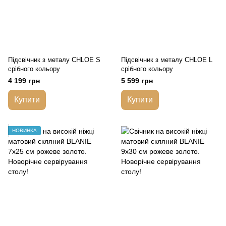
Підсвічник з металу CHLOE S
Підсвічник з металу CHLOE L
срібного кольору
срібного кольору
4 199 грн
5 599 грн
Купити
Купити
НОВИНКА