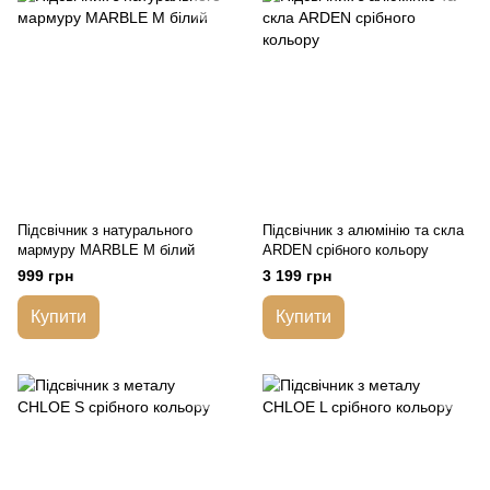
Підсвічник з натурального
Підсвічник з алюмінію та скла
мармуру MARBLE M білий
ARDEN срібного кольору
999 грн
3 199 грн
Купити
Купити