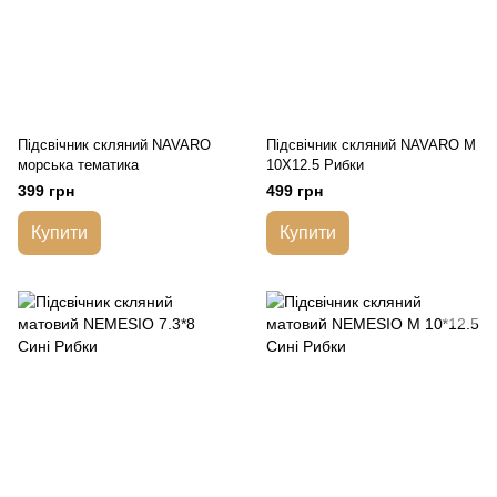
Підсвічник скляний NAVARO
Підсвічник скляний NAVARO М
морська тематика
10Х12.5 Рибки
399 грн
499 грн
Купити
Купити