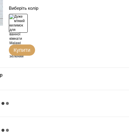
Виберіть колір
Купити
ар