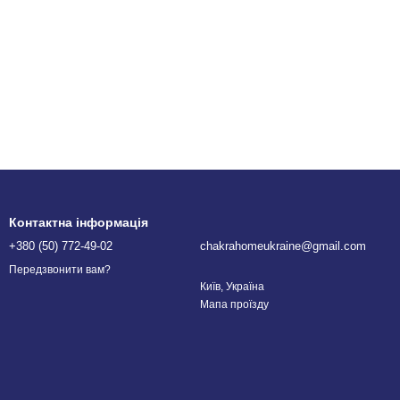
Контактна інформація
+380 (50) 772-49-02
chakrahomeukraine@gmail.com
Передзвонити вам?
Київ, Україна
Мапа проїзду