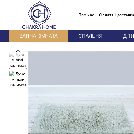
Перейти до основного контенту
Про нас
Оплата і доставк
Блог
Угода користувача
ВАННА КІМНАТА
СПАЛЬНЯ
ДІТ