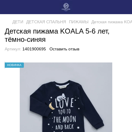
ДЕТИ
ДЕТСКАЯ СПАЛЬНЯ
ПИЖАМЫ
Детская пижама KOAL
Детская пижама KOALA 5-6 лет,
тёмно-синяя
Артикул:
1401900695
Оставить отзыв
НОВИНКА