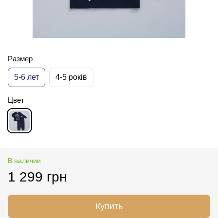
Размер
5-6 лет
4-5 років
Цвет
В наличии
1 299 грн
Купить