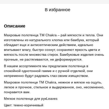
В избранное
Описание
Махровые полотенца ТМ Сhakra – рай мягкости и тепла. Они
изготовлены из натурального хлопка или бамбука, который
обладает еще и антисептическим действием, идеально
впитывают влагу, быстро сохнут, сохраняют яркость цвета и
мягкость после множества стирок. Бамбуковые изделия очень
прочные, не растягиваются, не деформируются.
В нашем ассортименте мы предлагаем полотенца в
спокойной однотонной гамме и с ручной отделкой, они
непременно будут радовать глаз своим изяществом.
Махровое полотенце ТМ Сhakra, нежное и мягкое на ощупь,
легкое и прочное, стильное и выдержанное, оно, несомненно,
понравится вам.
Мягкое полотенце для рукLeaves
Цвет: темно-коричневый