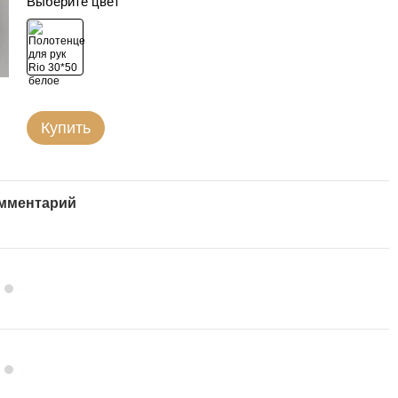
Выберите цвет
Купить
омментарий