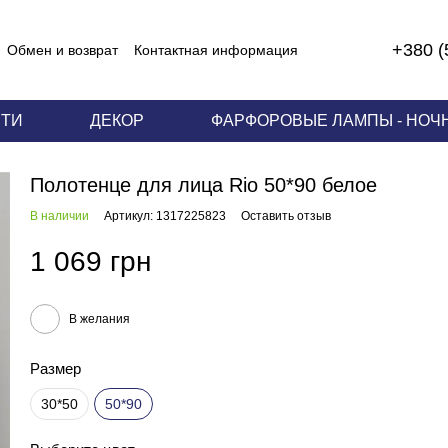
+380 (
Обмен и возврат
Контактная информация
 соглашение
ЕТИ
ДЕКОР
ФАРФОРОВЫЕ ЛАМПЫ - НОЧ
Полотенце для лица Rio 50*90 белое
В наличии
Артикул: 1317225823
Оставить отзыв
1 069 грн
В желания
Размер
30*50
50*90