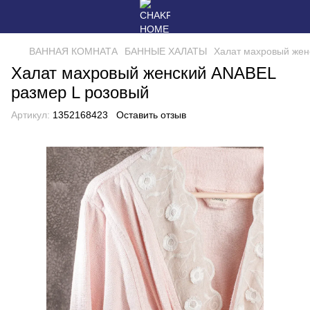
ВАННАЯ КОМНАТА
БАННЫЕ ХАЛАТЫ
Халат махровый жен
Халат махровый женский ANABEL
размер L розовый
Артикул:
1352168423
Оставить отзыв