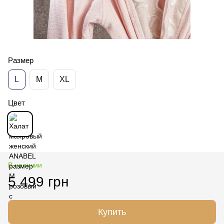
Размер
L
М
XL
Цвет
В наличии
5 499 грн
Купить