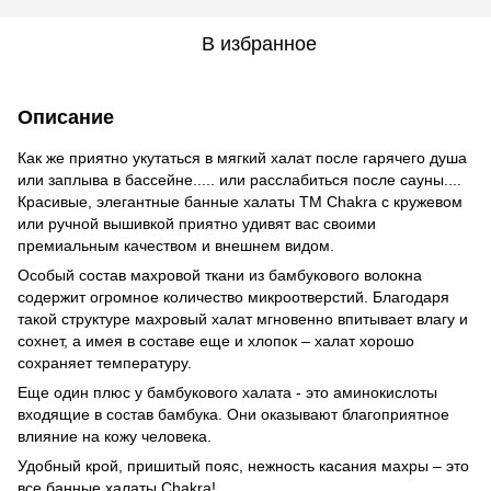
В избранное
Описание
Как же приятно укутаться в мягкий халат после гарячего душа
или заплыва в бассейне..... или расслабиться после сауны....
Красивые, элегантные банные халаты ТМ Chakra с кружевом
или ручной вышивкой приятно удивят вас своими
премиальным качеством и внешнем видом.
Особый состав махровой ткани из бамбукового волокна
содержит огромное количество микроотверстий. Благодаря
такой структуре махровый халат мгновенно впитывает влагу и
сохнет, а имея в составе еще и хлопок – халат хорошо
сохраняет температуру.
Еще один плюс у бамбукового халата - это аминокислоты
входящие в состав бамбука. Они оказывают благоприятное
влияние на кожу человека.
Удобный крой, пришитый пояс, нежность касания махры – это
все банные халаты Chakra!