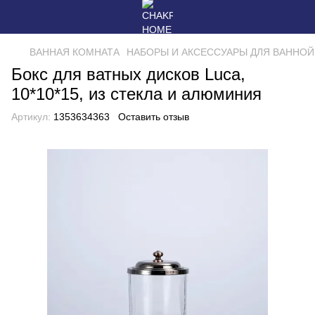
ВАННАЯ КОМНАТА
НАБОРЫ И АКСЕССУАРЫ ДЛЯ ВАННО
Бокс для ватных дисков Luca,
10*10*15, из стекла и алюминия
Артикул:
1353634363
Оставить отзыв