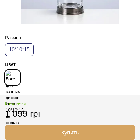
Размер
10*10*15
Цвет
В наличии
1 099 грн
Купить