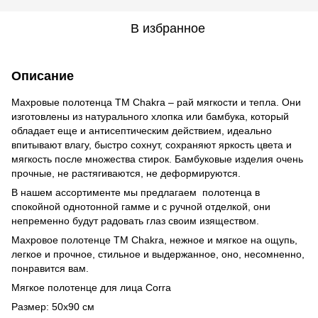
В избранное
Описание
Махровые полотенца ТМ Сhakra – рай мягкости и тепла. Они
изготовлены из натурального хлопка или бамбука, который
обладает еще и антисептическим действием, идеально
впитывают влагу, быстро сохнут, сохраняют яркость цвета и
мягкость после множества стирок. Бамбуковые изделия очень
прочные, не растягиваются, не деформируются.
В нашем ассортименте мы предлагаем полотенца в
спокойной однотонной гамме и с ручной отделкой, они
непременно будут радовать глаз своим изяществом.
Махровое полотенце ТМ Сhakra, нежное и мягкое на ощупь,
легкое и прочное, стильное и выдержанное, оно, несомненно,
понравится вам.
Мягкое полотенце для лица Corra
Размер: 50х90 см