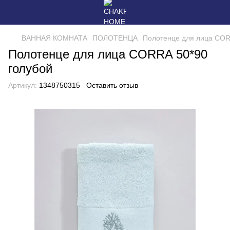
ВАННАЯ КОМНАТА
ПОЛОТЕНЦА
Полотенце для лица COR
Полотенце для лица CORRA 50*90
голубой
Артикул:
1348750315
Оставить отзыв