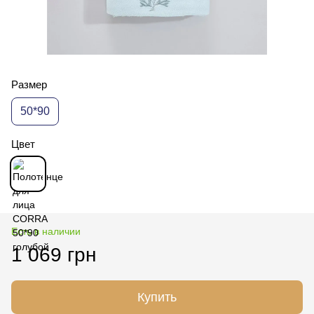
Размер
50*90
Цвет
Есть в наличии
1 069 грн
Купить