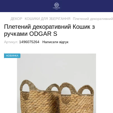
ДЕКОР
КОШИКИ ДЛЯ ЗБЕРІГАННЯ
Плетений декоративний
Плетений декоративний Кошик з
ручками ODGAR S
Артикул:
1496075264
Написати відгук
НОВИНКА