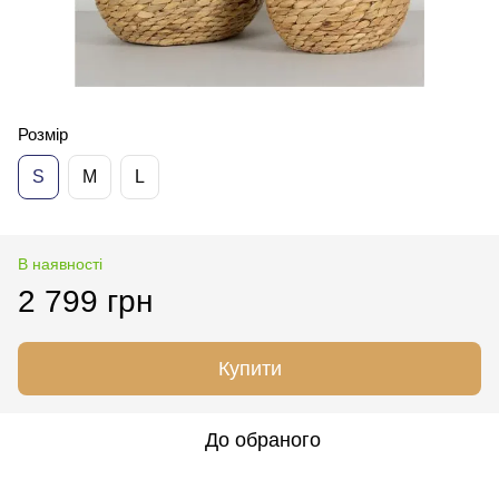
Розмір
S
M
L
В наявності
2 799 грн
Купити
До обраного