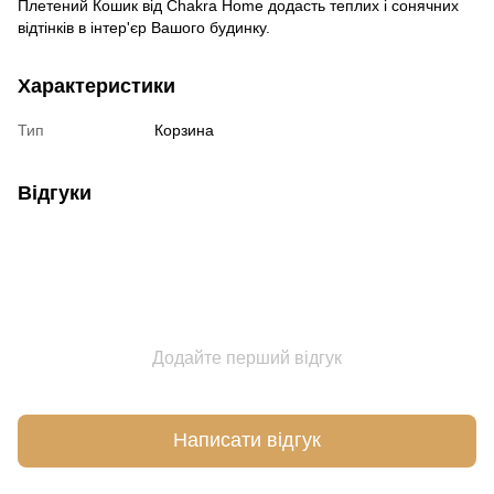
Плетений Кошик від Chakra Home додасть теплих і сонячних
відтінків в інтер'єр Вашого будинку.
Характеристики
Тип
Корзина
Відгуки
Додайте перший відгук
Написати відгук