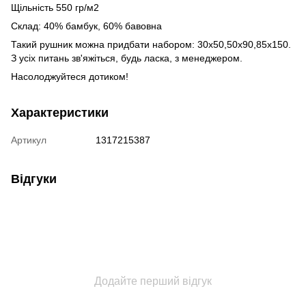
Щільність 550 гр/м2
Склад: 40% бамбук, 60% бавовна
Такий рушник можна придбати набором: 30х50,50х90,85х150.
З усіх питань зв'яжіться, будь ласка, з менеджером.
Насолоджуйтеся дотиком!
Характеристики
Артикул
1317215387
Відгуки
Додайте перший відгук