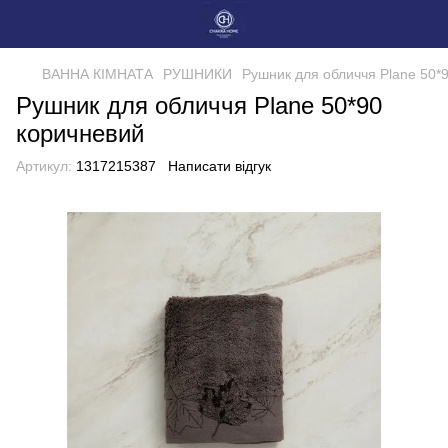
ВАННА КІМНАТА
РУШНИКИ
Рушник для обличчя Plane 50*
Рушник для обличчя Plane 50*90
коричневий
Артикул:
1317215387
Написати відгук