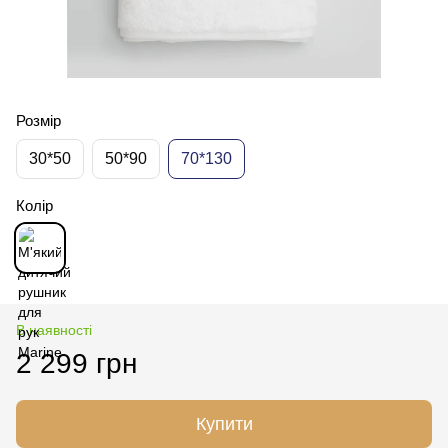
Розмір
30*50
50*90
70*130
Колір
В наявності
2 299 грн
Купити