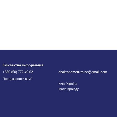
Контактна інформація
+380 (50) 772-49-02
chakrahomeukraine@gmail.com
Передзвонити вам?
Київ, Україна
Мапа проїзду