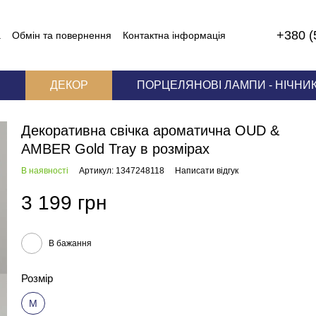
+380 (
а
Обмін та повернення
Контактна інформація
И
ДЕКОР
ПОРЦЕЛЯНОВІ ЛАМПИ - НІЧНИ
Декоративна свічка ароматична OUD &
AMBER Gold Tray в розмірах
В наявності
Артикул: 1347248118
Написати відгук
3 199 грн
В бажання
Розмір
M