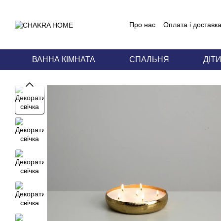
Перейти до основного контенту
Про нас
Оплата і доставк
Блог
Угода користувача
ВАННА КІМНАТА
СПАЛЬНЯ
ДІТ