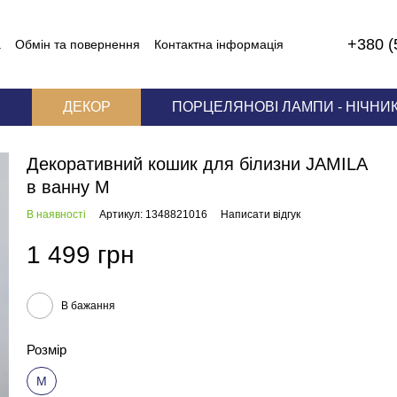
+380 (
а
Обмін та повернення
Контактна інформація
И
ДЕКОР
ПОРЦЕЛЯНОВІ ЛАМПИ - НІЧНИ
Декоративний кошик для білизни JAMILA
в ванну M
В наявності
Артикул: 1348821016
Написати відгук
1 499 грн
В бажання
Розмір
M