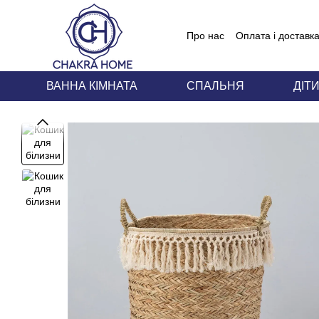
Перейти до основного контенту
Про нас
Оплата і доставк
Блог
Угода користувача
ВАННА КІМНАТА
СПАЛЬНЯ
ДІТ