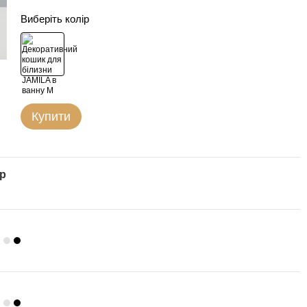
Виберіть колір
Купити
ар