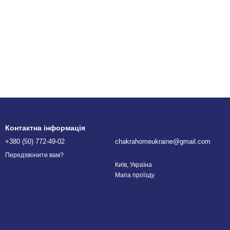
Контактна інформація
+380 (50) 772-49-02
chakrahomeukraine@gmail.com
Передзвонити вам?
Київ, Україна
Мапа проїзду