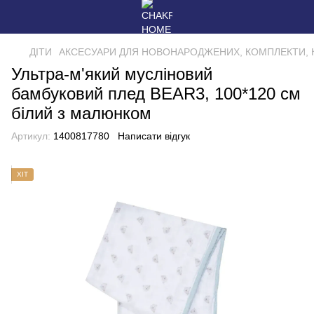
ДІТИ
АКСЕСУАРИ ДЛЯ НОВОНАРОДЖЕНИХ, КОМПЛЕКТИ, 
Ультра-м'який мусліновий
бамбуковий плед BEAR3, 100*120 см
білий з малюнком
Артикул:
1400817780
Написати відгук
ХІТ