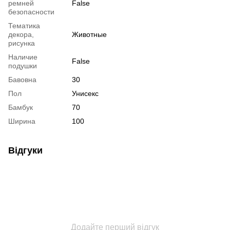
ремней
False
безопасности
Тематика
декора,
Животные
рисунка
Наличие
False
подушки
Бавовна
30
Пол
Унисекс
Бамбук
70
Ширина
100
Відгуки
Додайте перший відгук