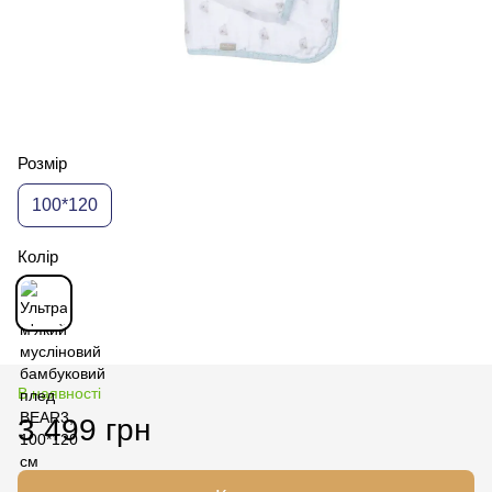
Розмір
100*120
Колір
В наявності
3 499 грн