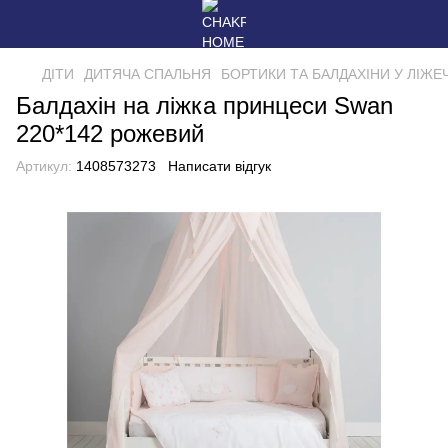
ДІТИ
ДИТЯЧА СПАЛЬНЯ
БОРТИКИ ТА БАЛДАХІНИ У ЛІЖЕ
Балдахін на ліжка принцеси Swan
220*142 рожевий
Артикул:
1408573273
Написати відгук