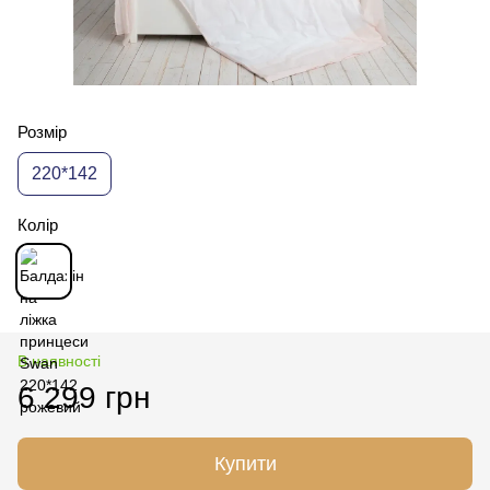
Розмір
220*142
Колір
В наявності
6 299 грн
Купити