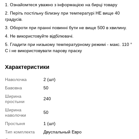
1. Ознайомтеся уважно з інформацією на бирці товару
2. Періть постільну білизну при температурі НЕ вище 40
градусів.
3. Обороти при пранні повинні бути не вище 500 в хвилину.
4. Не використовуйте відбілювачі.
5. Гладити при низькому температурному режимі - макс. 110 °
С і не використовувати парову праску
Характеристики
Наволочка
2 (шт)
Бавовна
50
Ширина
240
простыни
Ширина
50
наволочки
Простыня
1 (шт)
Тип комплекта
Двуспальный Евро