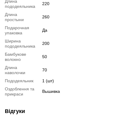
Длина
220
пододеяльника
Длина
260
простыни
Подарочная
Да
упаковка
Ширина
200
пододеяльника
Бамбукове
50
волокно
Длина
70
наволочки
Пододеяльник
1 (шт)
Оздоблення та
Вышивка
прикраси
Відгуки