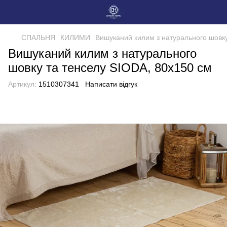
СПАЛЬНЯ
КИЛИМИ
Вишуканий килим з натурального шовку
Вишуканий килим з натурального
шовку та тенселу SIODA, 80x150 cм
Артикул:
1510307341
Написати відгук