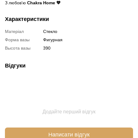
З любов'ю
Chakra Home 💙
Характеристики
Матеріал
Стекло
Форма вазы
Фигурная
Высота вазы
390
Відгуки
Додайте перший відгук
Написати відгук