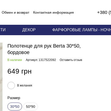
+380 (
Обмен и возврат
Контактная информация
 соглашение
ЕТИ
ДЕКОР
ФАРФОРОВЫЕ ЛАМПЫ - НОЧ
Полотенце для рук Berta 30*50,
бордовое
В наличии
Артикул: 1317522092
Оставить отзыв
649 грн
В желания
Размер
30*50
50*90