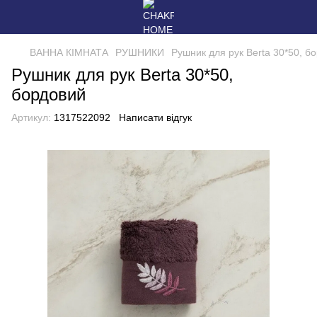
ВАННА КІМНАТА
РУШНИКИ
Рушник для рук Berta 30*50, б
Рушник для рук Berta 30*50,
бордовий
Артикул:
1317522092
Написати відгук