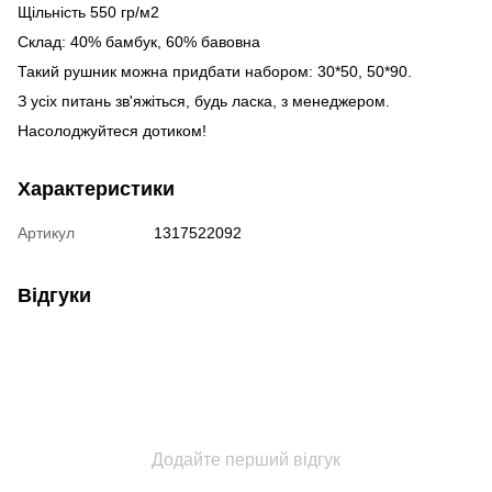
Щільність 550 гр/м2
Склад: 40% бамбук, 60% бавовна
Такий рушник можна придбати набором: 30*50, 50*90.
З усіх питань зв'яжіться, будь ласка, з менеджером.
Насолоджуйтеся дотиком!
Характеристики
Артикул
1317522092
Відгуки
Додайте перший відгук