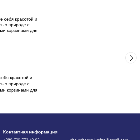
2
себя красотой и
сь о природе с
ми корзинами для
Контактная информация