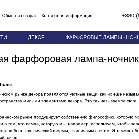
+380 (
Обмен и возврат
Контактная информация
 соглашение
ЕТИ
ДЕКОР
ФАРФОРОВЫЕ ЛАМПЫ - НОЧ
я фарфоровая лампа-ночник
 home
инском рынке декора появляются уютные вещи, как их еще называю
странства милыми элементами декора. Это так называемое хюге,
украинском рынке продуцирует собственную философию, которую мо
и о том, что лампа, которую мы, например, используем, чтобы пере
должна быть классической формы, с типичным светом. Это может бы
ый вечер.