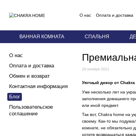
Перейти к основному контенту
О нас
Оплата и доставка
Блог
Пользовательское
ВАННАЯ КОМНАТА
СПАЛЬНЯ
Д
Премиальна
О нас
Оплата и доставка
26 ноября 2021
Обмен и возврат
Уютный декор от Chakra
Контактная информация
Уже несколько лет на укра
Блог
заполнения домашнего про
или иной предмет.
Пользовательское
соглашение
Так вот, Chakra home на 
своему. Как-то мы подумал
комнате, не обязательно 
хотите возвращаться кажд