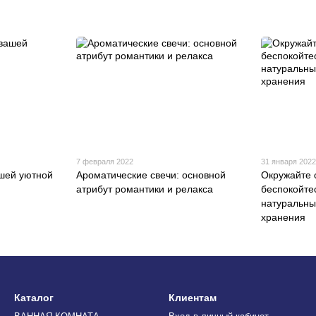
7 февраля 2022
31 января 202
ашей уютной
Ароматические свечи: основной
Окружайте 
атрибут романтики и релакса
беспокойте
натуральны
хранения
Каталог
Клиентам