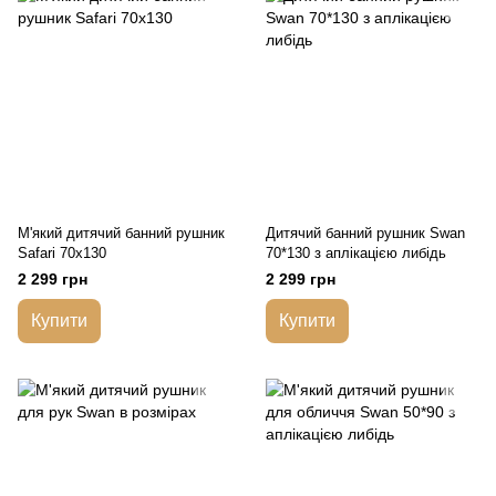
М'який дитячий банний рушник
Дитячий банний рушник Swan
Safari 70х130
70*130 з аплікацією либідь
2 299 грн
2 299 грн
Купити
Купити