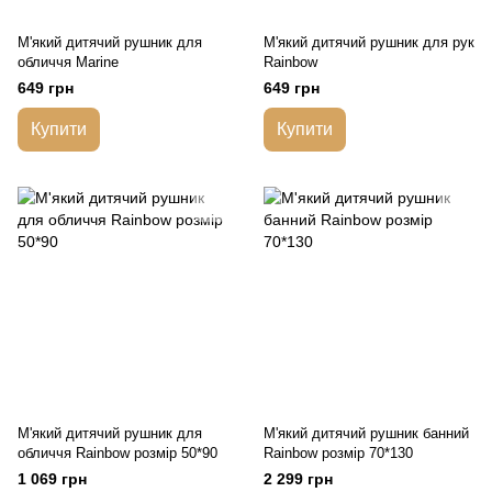
М'який дитячий рушник для
М'який дитячий рушник для рук
обличчя Marine
Rainbow
649 грн
649 грн
Купити
Купити
М'який дитячий рушник для
М'який дитячий рушник банний
обличчя Rainbow розмір 50*90
Rainbow розмір 70*130
1 069 грн
2 299 грн