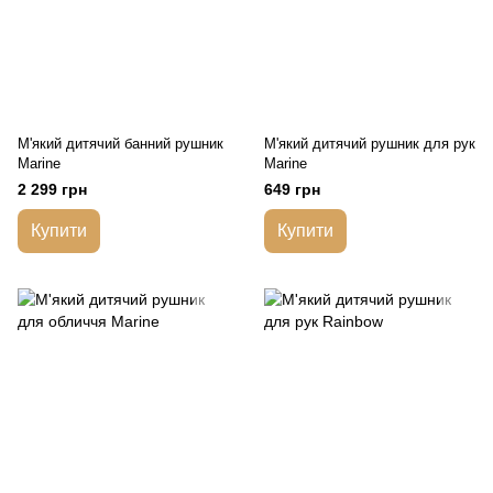
М'який дитячий банний рушник
М'який дитячий рушник для рук
Marine
Marine
2 299 грн
649 грн
Купити
Купити