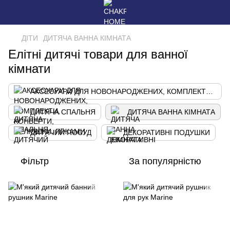
ДІТИ
ДИТЯЧА ВАННА КІМНАТА
Елітні дитячі товари для ванної
кімнати
АКСЕСУАРИ ДЛЯ НОВОНАРОДЖЕНИХ, КОМПЛЕКТИ, КОНВЕРТИ, ПЕЛЮШКИ, ПІЖАМИ
ДИТЯЧА СПАЛЬНЯ
ДИТЯЧА ВАННА КІМНАТА
ДИТЯЧИЙ ПОСУД
ДЕКОРАТИВНІ ПОДУШКИ
Фільтр
За популярністю